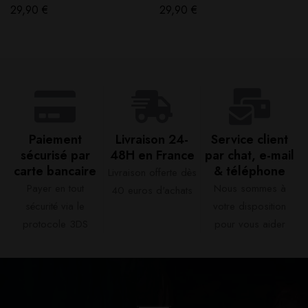
29,90
€
29,90
€
Paiement
Livraison 24-
Service client
sécurisé par
48H en France​
par chat, e-mail
carte bancaire​
& téléphone​
Livraison offerte dès
Payer en tout
Nous sommes à
40 euros d'achats​
sécurité via le
votre disposition
protocole 3DS
pour vous aider​