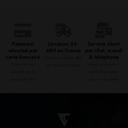
Paiement
Livraison 24-
Service client
sécurisé par
48H en France​
par chat, e-mail
carte bancaire​
& téléphone​
Livraison offerte dès
Payer en tout
Nous sommes à
40 euros d'achats​
sécurité via le
votre disposition
protocole 3DS
pour vous aider​