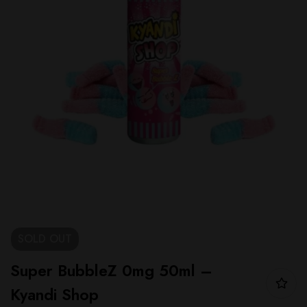
SOLD
OUT
Super BubbleZ 0mg 50ml –
Kyandi Shop